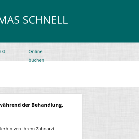
OMAS SCHNELL
akt
Online
buchen
d während der Behandlung,
terhin von Ihrem Zahnarzt