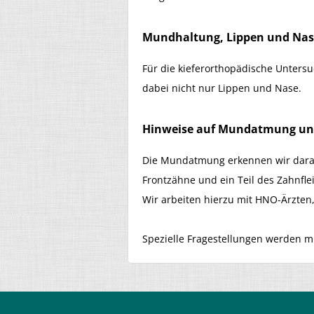
Mundhaltung, Lippen und Nas
Für die kieferorthopädische Unters
dabei nicht nur Lippen und Nase.
Hinweise auf Mundatmung und
Die Mundatmung erkennen wir daran
Frontzähne und ein Teil des Zahnfle
Wir arbeiten hierzu mit HNO-Ärzt
Spezielle Fragestellungen werden 