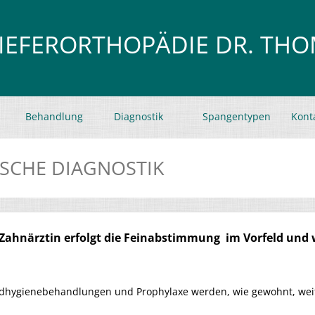
KIEFERORTHOPÄDIE DR. TH
Behandlung
Diagnostik
Spangentypen
Kont
SCHE DIAGNOSTIK
r Zahnärztin erfolgt die Feinabstimmung im Vorfeld un
undhygienebehandlungen und Prophylaxe werden, wie gewohnt, wei