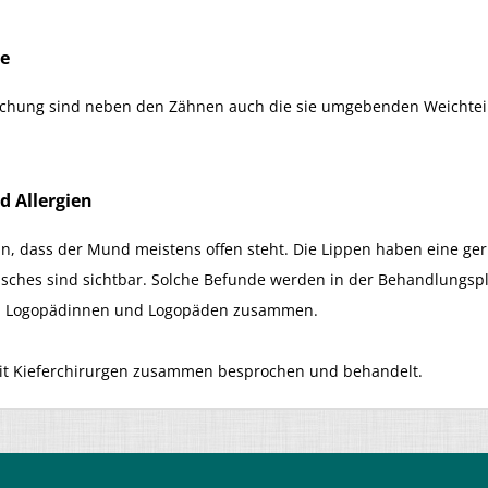
e
uchung sind neben den Zähnen auch die sie umgebenden Weichteile
 Allergien
, dass der Mund meistens offen steht. Die Lippen haben eine ge
isches sind sichtbar. Solche Befunde werden in der Behandlungspl
en, Logopädinnen und Logopäden zusammen.
mit Kieferchirurgen zusammen besprochen und behandelt.