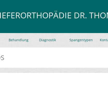
KIEFERORTHOPÄDIE DR. TH
Behandlung
Diagnostik
Spangentypen
Kont
OS