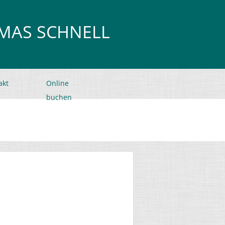
OMAS SCHNELL
akt
Online
buchen