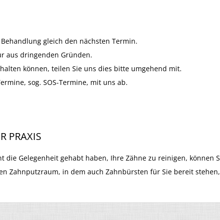
r Behandlung gleich den nächsten Termin.
nur aus dringenden Gründen.
halten können, teilen Sie uns dies bitte umgehend mit.
Termine, sog. SOS-Termine, mit uns ab.
R PRAXIS
ht die Gelegenheit gehabt haben, Ihre Zähne zu reinigen, können Si
en Zahnputzraum, in dem auch Zahnbürsten für Sie bereit stehen, f