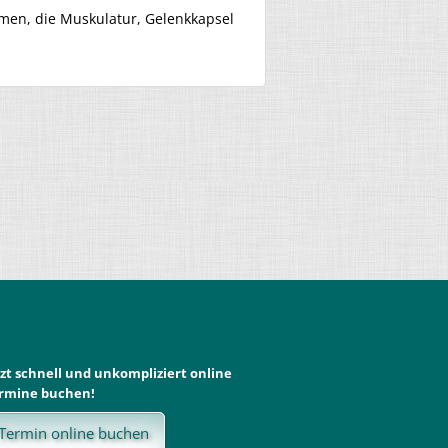
men, die Muskulatur, Gelenkkapsel
tzt schnell und unkompliziert online
rmine buchen!
Termin online buchen