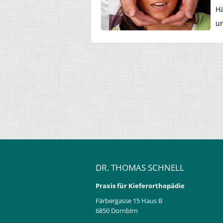
Hä
u
DR. THOMAS SCHNELL
Praxis für Kieferorthopädie
Färbergasse 15 Haus B
6850 Dornbirn