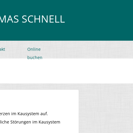
OMAS SCHNELL
akt
Online
buchen
erzen im Kausystem auf.
dliche Störungen im Kausystem