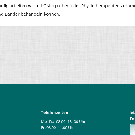
ufig arbeiten wir mit Osteopathen oder Physiotherapeuten zusam
nd Bänder behandeln können.
Telefonzeiten
Je
Te
Mo–Do: 08:00–13–00 Uhr
Fr: 08:00–11:00 Uhr