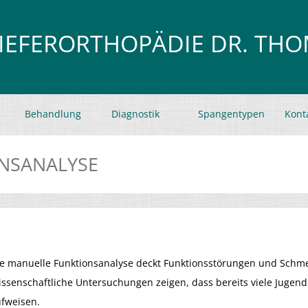
KIEFERORTHOPÄDIE DR. TH
Behandlung
Diagnostik
Spangentypen
Kont
NSANALYSE
e manuelle Funktionsanalyse deckt Funktionsstörungen und Schm
ssenschaftliche Untersuchungen zeigen, dass bereits viele Jugen
fweisen.