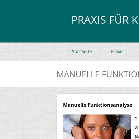
PRAXIS FÜR 
Startseite
Praxis
MANUELLE FUNKTIO
Manuelle Funktionsanalyse
Di
Wi
au